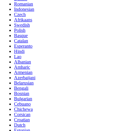
Romanian
Indonesian
Czech
Afrikaans
Swedish
Polish
Basque
Catalan
Esperanto
Hindi
Lao
Albanian
Amharic
Armenian
Azerbaijani
Belarusian
Bengali
Bosnian
Bulgarian
Cebuano
Chichewa
Corsican
Croatian
Dutch
Estonian