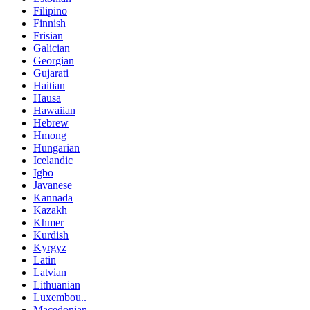
Filipino
Finnish
Frisian
Galician
Georgian
Gujarati
Haitian
Hausa
Hawaiian
Hebrew
Hmong
Hungarian
Icelandic
Igbo
Javanese
Kannada
Kazakh
Khmer
Kurdish
Kyrgyz
Latin
Latvian
Lithuanian
Luxembou..
Macedonian