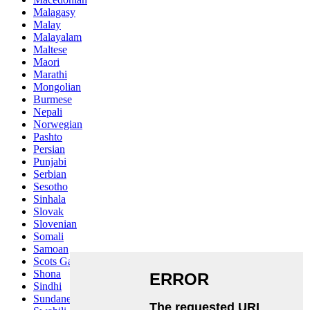
Malagasy
Malay
Malayalam
Maltese
Maori
Marathi
Mongolian
Burmese
Nepali
Norwegian
Pashto
Persian
Punjabi
Serbian
Sesotho
Sinhala
Slovak
Slovenian
Somali
Samoan
Scots Gaelic
Shona
Sindhi
Sundanese