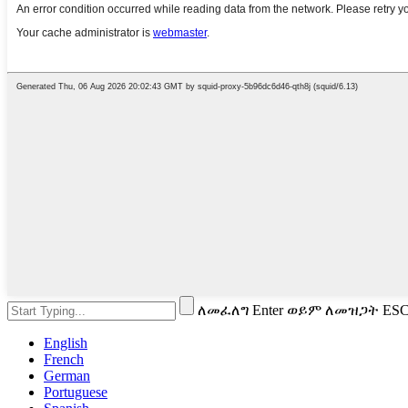
ለመፈለግ Enter ወይም ለመዝጋት ES
English
French
German
Portuguese